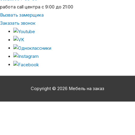
работа call центра с 9:00 до 21:00
Вызвать замерщика
Заказать звонок
Copyright © 2026 Мебель на заказ
Пролистать
наверх