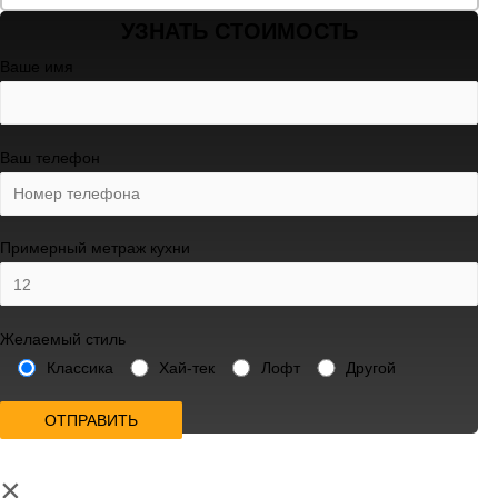
УЗНАТЬ СТОИМОСТЬ
Ваше имя
Ваш телефон
Примерный метраж кухни
Желаемый стиль
Классика
Хай-тек
Лофт
Другой
ПОЛУЧИТЬ СКИДКУ 15%
×