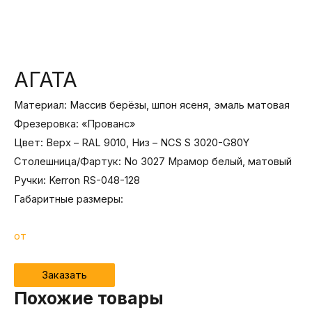
АГАТА
Материал: Массив берёзы, шпон ясеня, эмаль матовая
Фрезеровка: «Прованс»
Цвет: Верх – RAL 9010, Низ – NCS S 3020-G80Y
Столешница/Фартук: No 3027 Мрамор белый, матовый
Ручки: Kerron RS-048-128
Габаритные размеры:
от
Заказать
Похожие товары