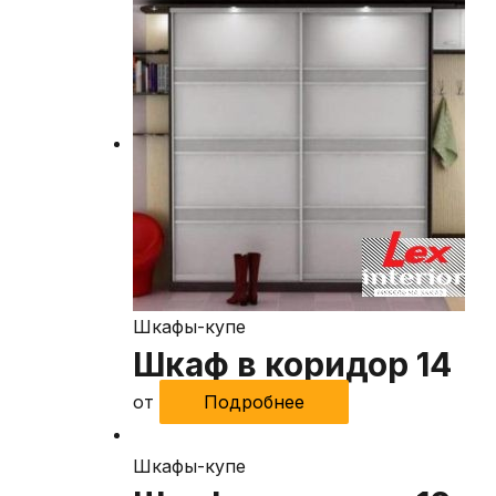
Шкафы-купе
Шкаф в коридор 14
от
Подробнее
Шкафы-купе